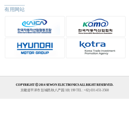
有用网站
COPYRIGHT ⓒ 2014 SEWON ELECTRONICS ALL RIGHT RESERVED.
京畿道平泽市 彭城邑秋八产园 1街 199 TEL : +82) 031-651-3568