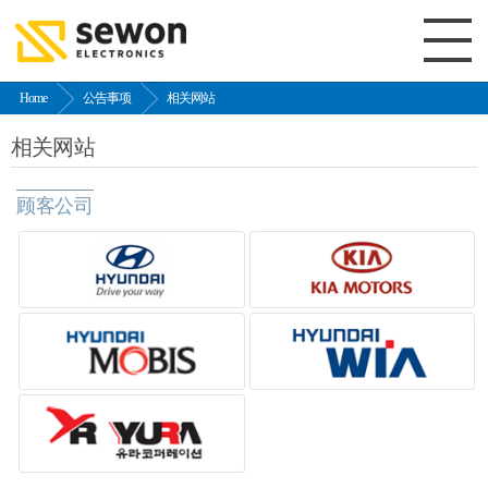
Home
公告事项
相关网站
相关网站
顾客公司