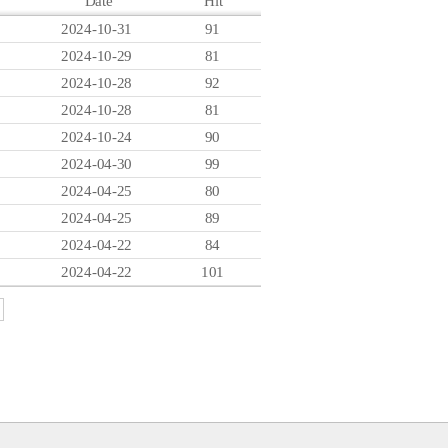
Date
Hit
2024-10-31
91
2024-10-29
81
2024-10-28
92
2024-10-28
81
2024-10-24
90
2024-04-30
99
人才像
2024-04-25
社内消息
80
人事制度及福利待遇
安全事故 预防
2024-04-25
89
Q&A
报道资料
2024-04-22
84
招聘公告
相关网站
2024-04-22
101