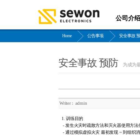
公司介
Home
公告事项
安全事故 
安全事故 预防
为成为
Writer :
admin
1. 训练目的
- 发生火灾时疏散方法和灭火器使用方法
- 通过模拟虚拟火灾 最初发现 ~ 到组