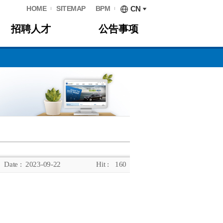
HOME
SITEMAP
BPM
CN
招聘人才
公告事项
Date :
2023-09-22
Hit :
160