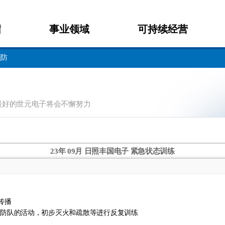
绍
事业领域
可持续经营
预防
最好的世元电子将会不懈努力
23年 09月 日照丰国电子 紧急状态训练
传播
织消防队的活动，初步灭火和疏散等进行反复训练