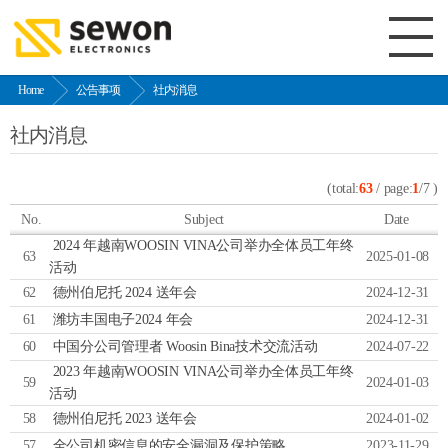
Home
公告事项
社内消息
社内消息
(total:
63
/ page:
1
/7 )
No.
Subject
Date
2024 年越南WOOSIN VINA公司举办全体员工年终
63
2025-01-08
活动
62
德州伯尼托 2024 送年会
2024-12-31
61
潍坊丰国电子2024 年会
2024-12-31
60
中国分公司管理者 Woosin Bina技术交流活动
2024-07-22
2023 年越南WOOSIN VINA公司举办全体员工年终
59
2024-01-03
活动
58
德州伯尼托 2023 送年会
2024-01-02
57
全公司机密信息的安全漏洞及保护策略
2023-11-29