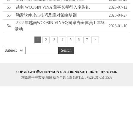
56
越南 WOOSIN VINA 董事长举行入宅告祀
2023-07-12
55
勒索软件攻击技巧及应对策略培训
2023-04-27
2022 年越南WOOSIN VINA公司举办全体员工年终
54
2023-01-10
活动
1
2
3
4
5
6
7
>
Search
COPYRIGHT ⓒ 2014 SEWON ELECTRONICS ALL RIGHT RESERVED.
京畿道平泽市 彭城邑秋八产园 1街 199 TEL : +82) 031-651-3568