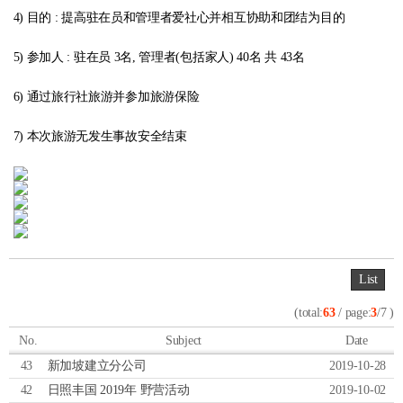
4) 目的 : 提高驻在员和管理者爱社心并相互协助和团结为目的
5) 参加人 : 驻在员 3名, 管理者(包括家人) 40名 共 43名
6) 通过旅行社旅游并参加旅游保险
7) 本次旅游无发生事故安全结束
List
(total:
63
/ page:
3
/7 )
No.
Subject
Date
43
新加坡建立分公司
2019-10-28
42
日照丰国 2019年 野营活动
2019-10-02