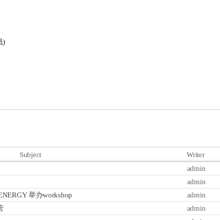
员)
Subject
Writer
admin
admin
NERGY 举办workshop
admin
营
admin