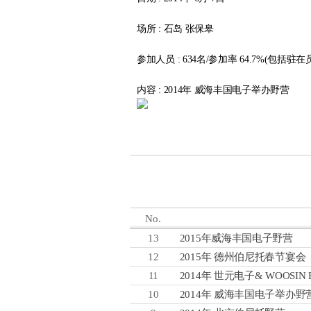
场所 : 石岛 张保皋
参加人员 : 634名/参加率 64.7%(包括驻在
内容 : 2014年 威海丰国电子举办野营
No.
13
2015年威海丰国电子野营
12
2015年 德州伯尼托春节宴会
11
2014年 世元电子& WOOSIN E
10
2014年 威海丰国电子举办野