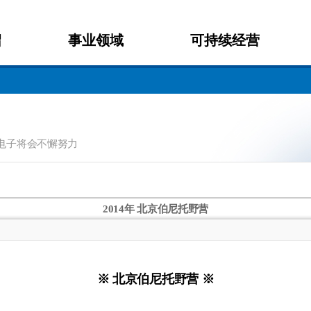
绍
事业领域
可持续经营
电子将会不懈努力
2014年 北京伯尼托野营
※
北京伯尼托野营 ※