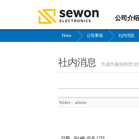
公司介
Home
公告事项
社内消息
社内消息
为成为最好的世元
Writer :
admin
日期 : 2014年 05月 17日