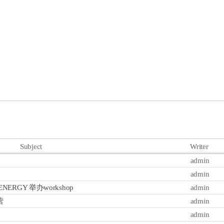
Subject
Writer
admin
admin
NERGY 举办workshop
admin
营
admin
admin