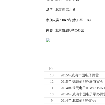
场所 : 北京市 高北县
参加人员 : 1042名 (参加率 91%)
内容 : 北京伯尼托举办野营
No.
13
2015年威海丰国电子野营
12
2015年 德州伯尼托春节宴会
11
2014年 世元电子& WOOSIN E
10
2014年 威海丰国电子举办野
9
2014年 北京伯尼托野营